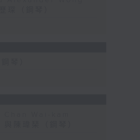
nd Alexander Wong
與黃歷琛（鋼琴）
茶（鋼琴）
nd Chan Wai-kam
（長笛）與陳瑋琹（鋼琴）