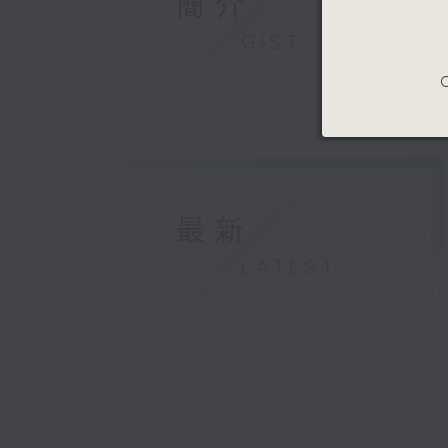
簡介
GIST
C
最新
LATEST