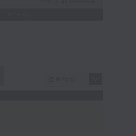
55:00
- 11:00)