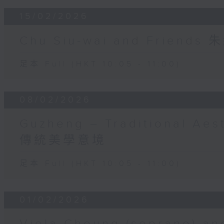
15/02/2026
Chu Siu-wai and Friend
足本 Full (HKT 10:05 - 11:00)
08/02/2026
Guzheng – Traditional Aes
傳統美學意境
足本 Full (HKT 10:05 - 11:00)
01/02/2026