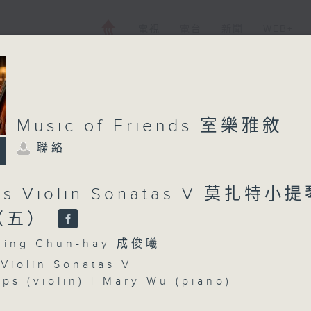
電視
電台
新聞
WEB+
Music of Friends 室樂雅敘
聯絡
t’s Violin Sonatas V 莫扎特小
（五）
ing Chun-hay 成俊曦
 Violin Sonatas V
ips (violin) | Mary Wu (piano)