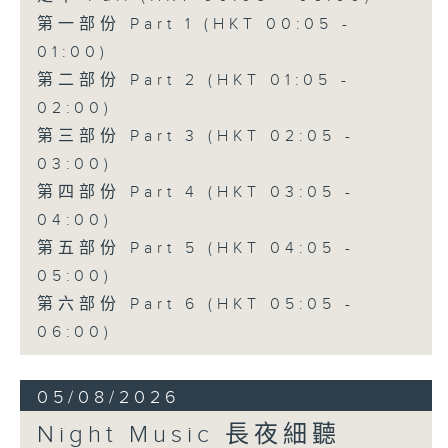
第一部份 Part 1 (HKT 00:05 -
01:00)
第二部份 Part 2 (HKT 01:05 -
02:00)
第三部份 Part 3 (HKT 02:05 -
03:00)
第四部份 Part 4 (HKT 03:05 -
04:00)
第五部份 Part 5 (HKT 04:05 -
05:00)
第六部份 Part 6 (HKT 05:05 -
06:00)
05/08/2026
Night Music 長夜細聽