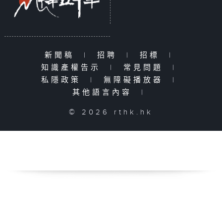
新聞稿
|
招聘
|
招標
|
知識產權告示
|
常見問題
|
私隱政策
|
無障礙播放器
|
其他語言內容
|
© 2026 rthk.hk