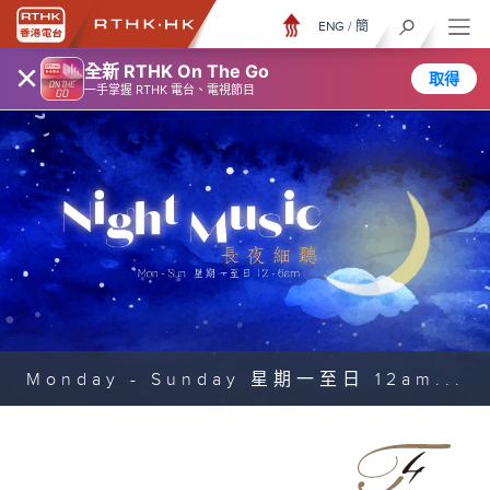
ENG
/
簡
×
全新 RTHK On The Go
取得
一手掌握 RTHK 電台、電視節目
Monday - Sunday 星期一至日 12am...