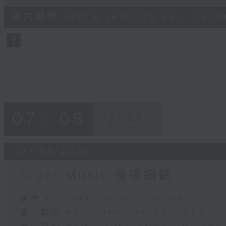
of
55
第六部份 Part 6 (HKT 05:05 - 06:0
minutes,
9
seconds
Volume
90%
07 - 08
2026
07/08/2026
Night Music 長夜細聽
足本 Full (HKT 00:05 - 06:00)
第一部份 Part 1 (HKT 00:05 - 01:00)