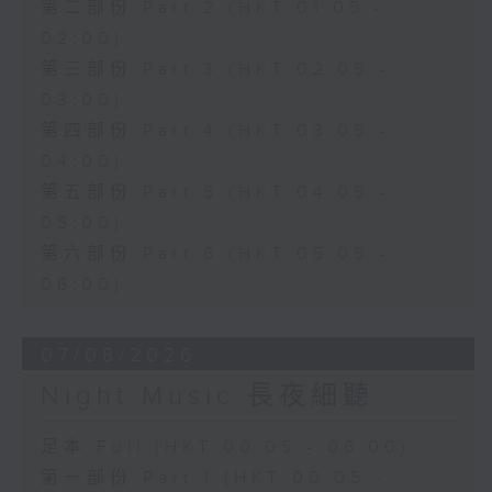
第二部份 Part 2 (HKT 01:05 -
02:00)
第三部份 Part 3 (HKT 02:05 -
03:00)
第四部份 Part 4 (HKT 03:05 -
04:00)
第五部份 Part 5 (HKT 04:05 -
05:00)
第六部份 Part 6 (HKT 05:05 -
06:00)
07/08/2026
Night Music 長夜細聽
足本 Full (HKT 00:05 - 06:00)
第一部份 Part 1 (HKT 00:05 -