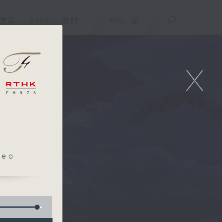
重溫
APPS
我們
ENG
/
簡
X
leo