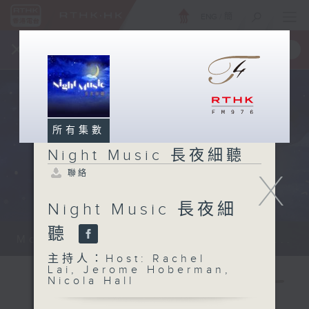
ENG
/
簡
×
全新 RTHK On The Go
取得
一手掌握 RTHK 電台、電視節目
所有集數
Night Music 長夜細聽
X
聯絡
Night Music 長夜細
聽
Monday - Sunday 星期一至日 12am...
主持人：Host: Rachel
Lai, Jerome Hoberman,
Nicola Hall