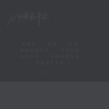
新聞稿
|
招聘
|
招標
|
知識產權告示
|
常見問題
|
私隱政策
|
無障礙播放器
|
其他語言內容
|
© 2026 rthk.hk