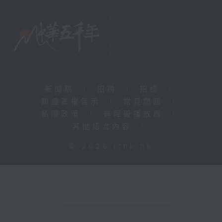
新聞稿
|
招聘
|
招標
|
知識產權告示
|
常見問題
|
私隱政策
|
無障礙播放器
|
其他語言內容
|
© 2026 rthk.hk