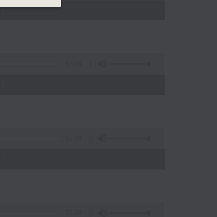
)
55:09
)
55:09
)
55:09