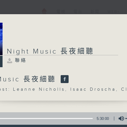
電視
電台
新聞
WEB+
Night Music 長夜細聽
聯絡
 Music 長夜細聽
: Leanne Nicholls, Isaac Droscha, C
5:30:00