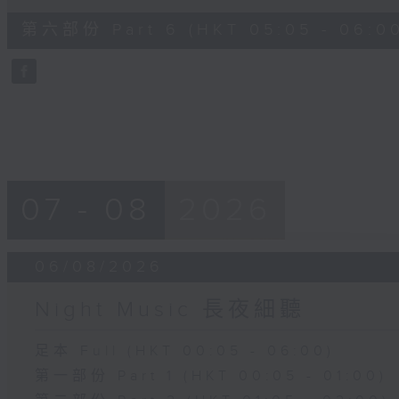
of
55
第六部份 Part 6 (HKT 05:05 - 06:0
minutes,
9
seconds
Volume
90%
07 - 08
2026
06/08/2026
Night Music 長夜細聽
足本 Full (HKT 00:05 - 06:00)
第一部份 Part 1 (HKT 00:05 - 01:00)