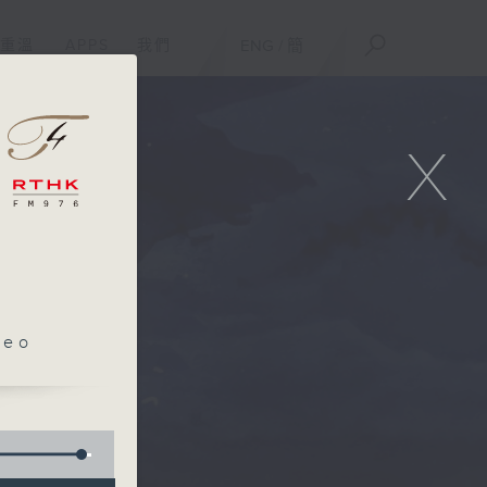
重溫
APPS
我們
ENG
/
簡
X
leo