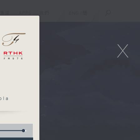
重溫
APPS
我們
ENG
/
簡
X
ola