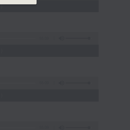
)
55:09
)
55:09
)
55:09