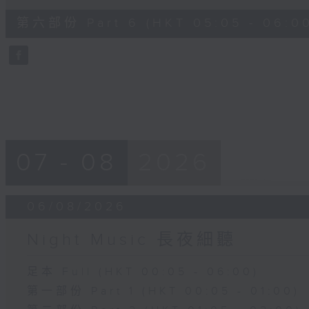
of
55
第六部份 Part 6 (HKT 05:05 - 06:0
minutes,
9
seconds
Volume
90%
07 - 08
2026
06/08/2026
Night Music 長夜細聽
足本 Full (HKT 00:05 - 06:00)
第一部份 Part 1 (HKT 00:05 - 01:00)