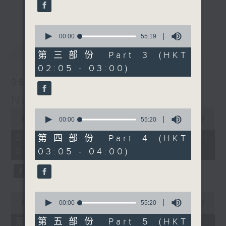
enjoyable jazz music.
更多...
When you are alone and sleepless,
0
seconds
00:00
55:19
please remember good music is
of
最新
LATEST
always there on Radio 4.
55
第三部份 Part 3 (HKT
minutes,
02:05 - 03:00)
19
「長夜細聽」節目當然少不了氣質優雅的作
seconds
06/08/2026
品，每晚亦會精選一些中國音樂送上。週五和
Night Music 長夜細聽
週六晚還有兩小時爵士樂。
0
0
seconds
00:00
5:29:59
seconds
00:00
55:20
如果哪天你不能入睡，別忘了第四台這裡總有
of
of
5
值得細聽的音樂。
55
06/08/2026 - 足本 Full (HKT
第四部份 Part 4 (HKT
hours,
minutes,
00:05 - 06:00)
03:05 - 04:00)
29
20
minutes,
seconds
59
seconds
0
0
seconds
seconds
00:00
55:10
00:00
55:20
of
of
55
55
第五部份 Part 5 (HKT
第一部份 Part 1 (HKT 00:05 -