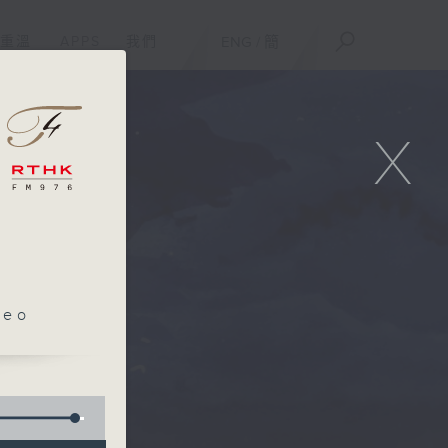
重溫
APPS
我們
ENG
/
簡
X
leo