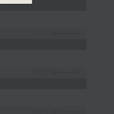
)
55:20
)
55:20
)
55:10