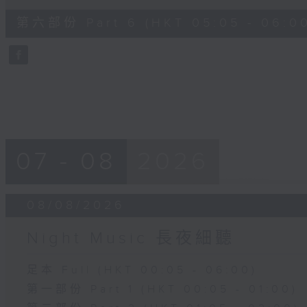
of
55
第六部份 Part 6 (HKT 05:05 - 06:0
minutes,
10
seconds
Volume
90%
07 - 08
2026
08/08/2026
Night Music 長夜細聽
足本 Full (HKT 00:05 - 06:00)
第一部份 Part 1 (HKT 00:05 - 01:00)