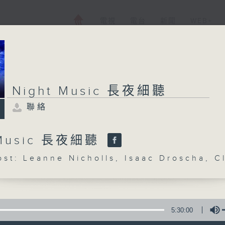
電視
電台
新聞
WEB+
Night Music 長夜細聽
聯絡
 Music 長夜細聽
: Leanne Nicholls, Isaac Droscha, C
5:30:00