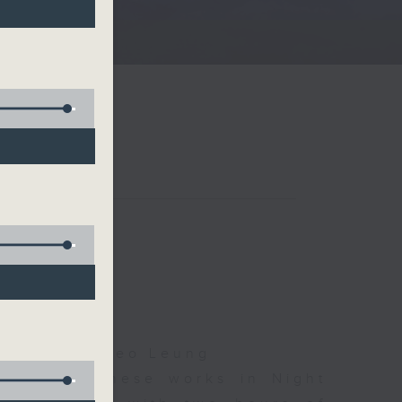
夜細聽
Droscha, Cleo Leung
d some Chinese works in Night