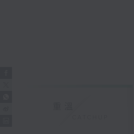
重溫
CATCHUP