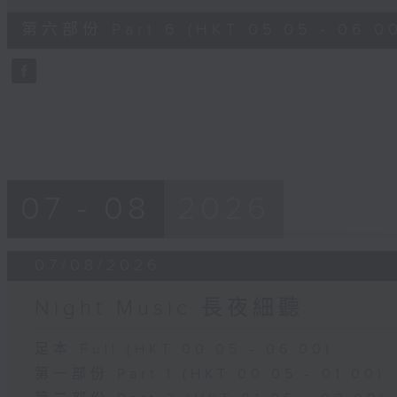
of
55
第六部份 Part 6 (HKT 05:05 - 06:0
minutes,
9
seconds
Volume
90%
07 - 08
2026
07/08/2026
Night Music 長夜細聽
足本 Full (HKT 00:05 - 06:00)
第一部份 Part 1 (HKT 00:05 - 01:00)