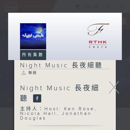
ENG
/
簡
×
全新 RTHK On The Go
取得
一手掌握 RTHK 電台、電視節目
所有集數
Night Music 長夜細聽
聯絡
X
Night Music 長夜細
聽
Monday - Sunday 星期一至日 12am...
主持人：Host: Ken Rose,
Nicola Hall, Jonathan
Douglas