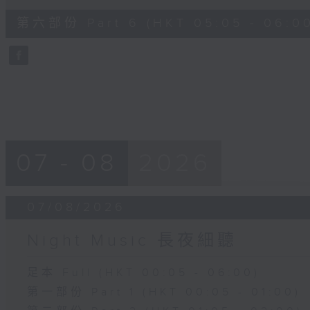
of
55
第六部份 Part 6 (HKT 05:05 - 06:0
minutes,
9
seconds
Volume
90%
07 - 08
2026
07/08/2026
Night Music 長夜細聽
足本 Full (HKT 00:05 - 06:00)
第一部份 Part 1 (HKT 00:05 - 01:00)