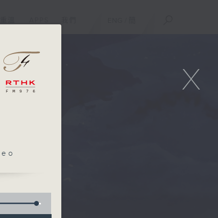
重溫
APPS
我們
ENG
/
簡
X
leo