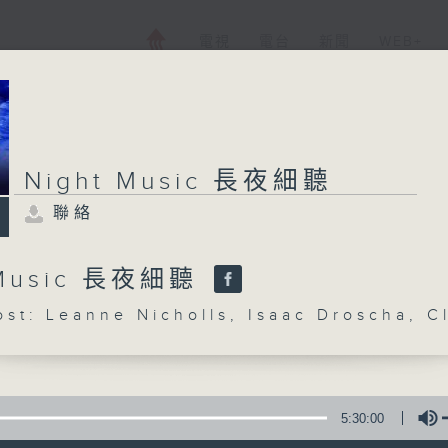
電視
電台
新聞
WEB+
Night Music 長夜細聽
聯絡
 Music 長夜細聽
: Leanne Nicholls, Isaac Droscha, C
5:30:00