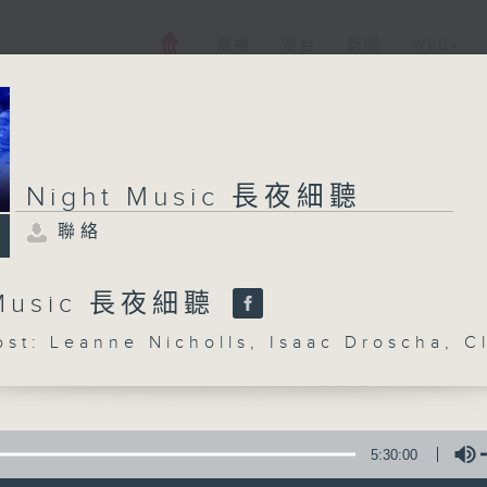
電視
電台
新聞
WEB+
Night Music 長夜細聽
聯絡
 Music 長夜細聽
: Leanne Nicholls, Isaac Droscha, C
5:30:00