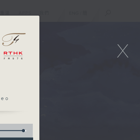
重溫
APPS
我們
ENG
/
簡
X
leo