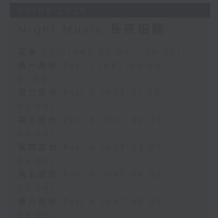
03/08/2026
Night Music 長夜細聽
足本 Full (HKT 00:05 - 06:00)
第一部份 Part 1 (HKT 00:05 -
01:00)
第二部份 Part 2 (HKT 01:05 -
02:00)
第三部份 Part 3 (HKT 02:05 -
03:00)
第四部份 Part 4 (HKT 03:05 -
04:00)
第五部份 Part 5 (HKT 04:05 -
05:00)
第六部份 Part 6 (HKT 05:05 -
06:00)