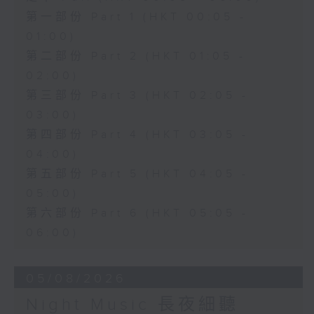
第一部份 Part 1 (HKT 00:05 -
01:00)
第二部份 Part 2 (HKT 01:05 -
02:00)
第三部份 Part 3 (HKT 02:05 -
03:00)
第四部份 Part 4 (HKT 03:05 -
04:00)
第五部份 Part 5 (HKT 04:05 -
05:00)
第六部份 Part 6 (HKT 05:05 -
06:00)
05/08/2026
Night Music 長夜細聽