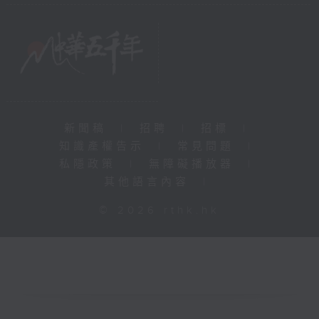
新聞稿
|
招聘
|
招標
|
知識產權告示
|
常見問題
|
私隱政策
|
無障礙播放器
|
其他語言內容
|
© 2026 rthk.hk