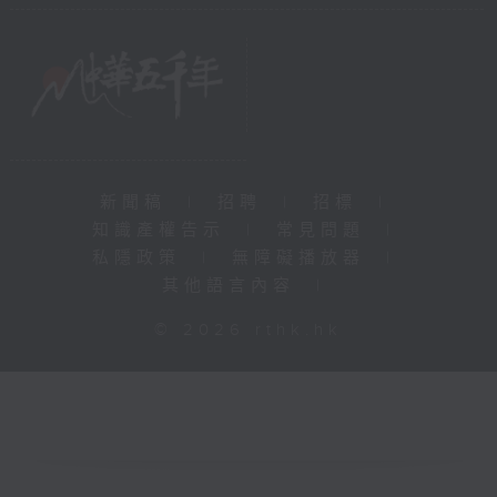
新聞稿
|
招聘
|
招標
|
知識產權告示
|
常見問題
|
私隱政策
|
無障礙播放器
|
其他語言內容
|
© 2026 rthk.hk