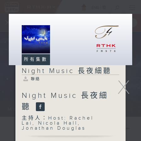
ENG
/
簡
×
全新 RTHK On The Go
取得
一手掌握 RTHK 電台、電視節目
所有集數
Night Music 長夜細聽
X
聯絡
Night Music 長夜細
聽
Monday - Sunday 星期一至日 12am...
主持人：Host: Rachel
Lai, Nicola Hall,
Jonathan Douglas