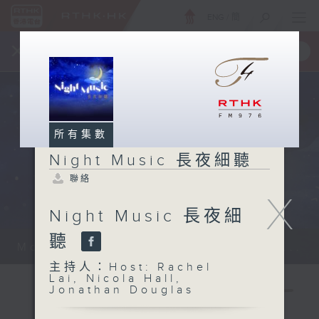
ENG
/
簡
×
全新 RTHK On The Go
取得
一手掌握 RTHK 電台、電視節目
所有集數
Night Music 長夜細聽
聯絡
X
Night Music 長夜細
聽
Monday - Sunday 星期一至日 12am...
主持人：Host: Rachel
Lai, Nicola Hall,
Jonathan Douglas