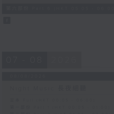
of
55
第六部份 Part 6 (HKT 05:05 - 06:0
minutes,
10
seconds
Volume
90%
07 - 08
2026
08/08/2026
Night Music 長夜細聽
足本 Full (HKT 00:05 - 06:00)
第一部份 Part 1 (HKT 00:05 - 01:00)