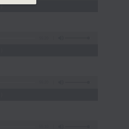
)
55:20
)
55:20
)
55:10