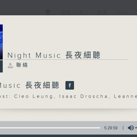
電視
電台
新聞
WEB+
Night Music 長夜細聽
聯絡
 Music 長夜細聽
: Cleo Leung, Isaac Droscha, Leann
5:29:59