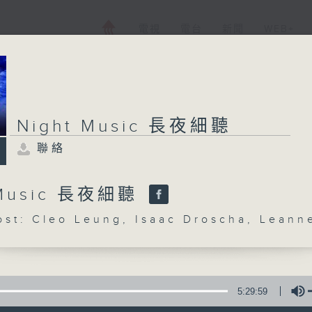
電視
電台
新聞
WEB+
Night Music 長夜細聽
聯絡
 Music 長夜細聽
: Cleo Leung, Isaac Droscha, Leann
5:29:59