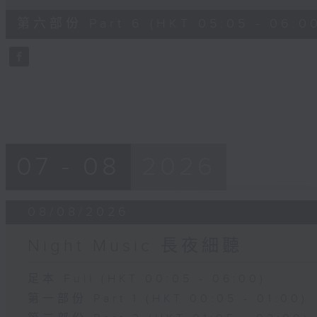
of
55
第六部份 Part 6 (HKT 05:05 - 06:0
minutes,
10
seconds
Volume
90%
07 - 08
2026
08/08/2026
Night Music 長夜細聽
足本 Full (HKT 00:05 - 06:00)
第一部份 Part 1 (HKT 00:05 - 01:00)