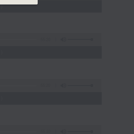
)
55:20
)
55:20
)
55:10