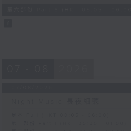
of
55
第六部份 Part 6 (HKT 05:05 - 06:0
minutes,
9
seconds
Volume
90%
07 - 08
2026
07/08/2026
Night Music 長夜細聽
足本 Full (HKT 00:05 - 06:00)
第一部份 Part 1 (HKT 00:05 - 01:00)