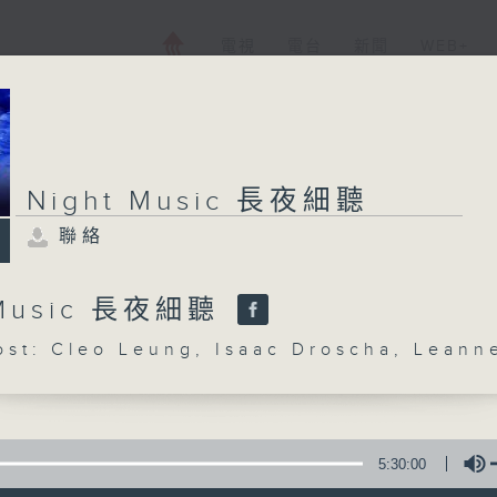
電視
電台
新聞
WEB+
Night Music 長夜細聽
聯絡
 Music 長夜細聽
: Cleo Leung, Isaac Droscha, Leann
5:30:00