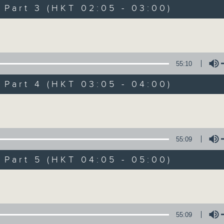
Music. Friday and Saturday nights
art 3 (HKT 02:05 - 03:00)
enjoyable jazz music.
Volume
When you are alone and sleepless, 
always there on Radio 4.
55:10
art 4 (HKT 03:05 - 04:00)
「長夜細聽」節目當然少不了氣質優雅的作
五和週六晚還有兩小時爵士樂。
Volume
如果哪天你不能入睡，別忘了第四台這裡總有
55:09
art 5 (HKT 04:05 - 05:00)
07/08/2026
Volume
Night Music 長夜細聽
0
seconds
00:00
55:09
of
5