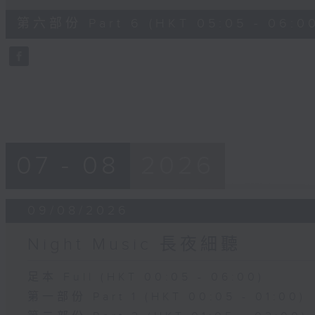
of
54
第六部份 Part 6 (HKT 05:05 - 06:0
minutes,
59
seconds
Volume
90%
07 - 08
2026
09/08/2026
Night Music 長夜細聽
足本 Full (HKT 00:05 - 06:00)
第一部份 Part 1 (HKT 00:05 - 01:00)