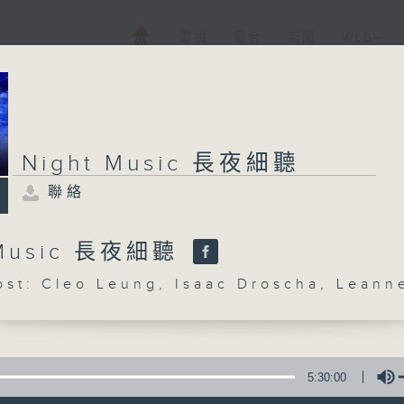
電視
電台
新聞
WEB+
Night Music 長夜細聽
聯絡
 Music 長夜細聽
: Cleo Leung, Isaac Droscha, Leann
5:30:00