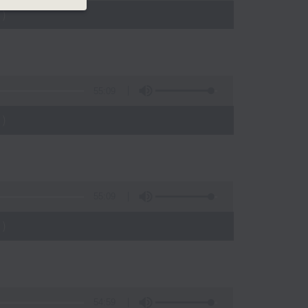
)
55:09
)
55:09
)
54:59