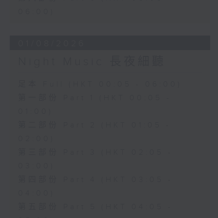
06:00)
01/08/2026
Night Music 長夜細聽
足本 Full (HKT 00:05 - 06:00)
第一部份 Part 1 (HKT 00:05 -
01:00)
第二部份 Part 2 (HKT 01:05 -
02:00)
第三部份 Part 3 (HKT 02:05 -
03:00)
第四部份 Part 4 (HKT 03:05 -
04:00)
第五部份 Part 5 (HKT 04:05 -