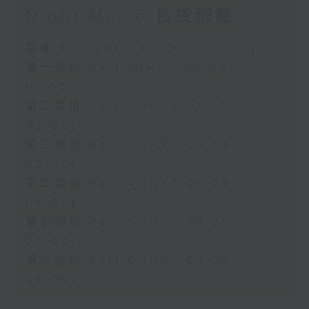
Night Music 長夜細聽
足本 Full (HKT 00:05 - 06:00)
第一部份 Part 1 (HKT 00:05 -
01:00)
第二部份 Part 2 (HKT 01:05 -
02:00)
第三部份 Part 3 (HKT 02:05 -
03:00)
第四部份 Part 4 (HKT 03:05 -
04:00)
第五部份 Part 5 (HKT 04:05 -
05:00)
第六部份 Part 6 (HKT 05:05 -
06:00)