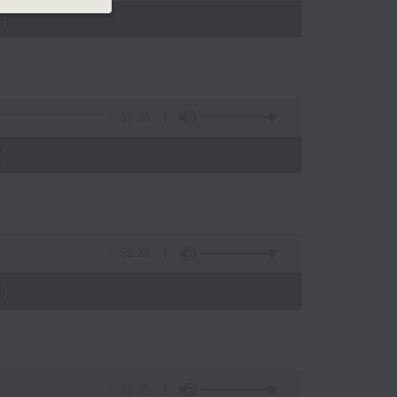
)
55:20
)
55:20
)
55:10