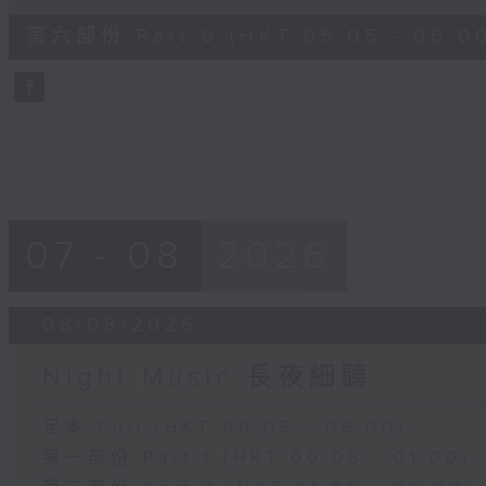
of
55
第六部份 Part 6 (HKT 05:05 - 06:0
minutes,
10
seconds
Volume
90%
07 - 08
2026
08/08/2026
Night Music 長夜細聽
足本 Full (HKT 00:05 - 06:00)
第一部份 Part 1 (HKT 00:05 - 01:00)