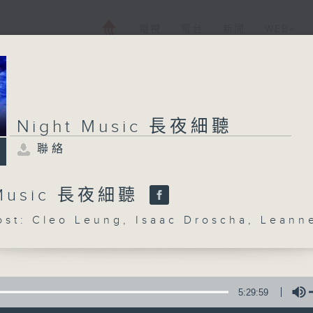
電視
電台
新聞
WEB+
Night Music 長夜細聽
聯絡
 Music 長夜細聽
: Cleo Leung, Isaac Droscha, Leann
5:29:59