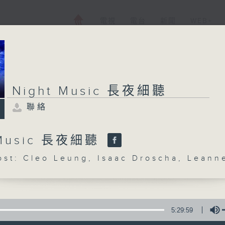
電視
電台
新聞
WEB+
Night Music 長夜細聽
聯絡
 Music 長夜細聽
: Cleo Leung, Isaac Droscha, Leann
5:29:59