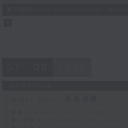
of
55
第六部份 Part 6 (HKT 05:05 - 06:0
minutes,
10
seconds
Volume
90%
07 - 08
2026
08/08/2026
Night Music 長夜細聽
足本 Full (HKT 00:05 - 06:00)
第一部份 Part 1 (HKT 00:05 - 01:00)