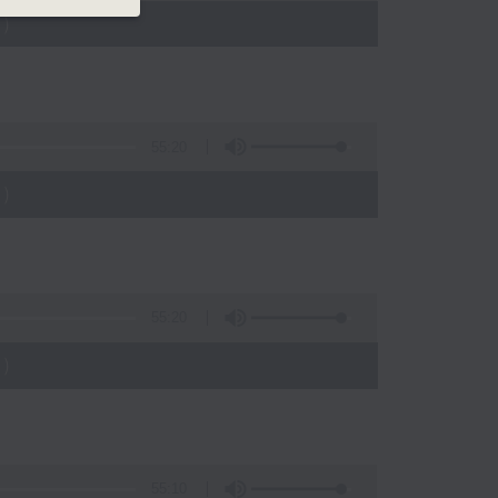
)
55:20
)
55:20
)
55:10