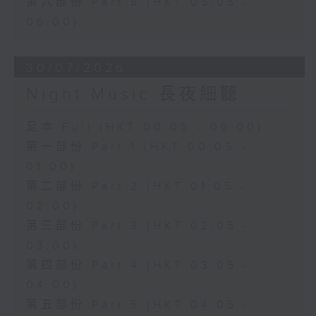
第六部份 Part 6 (HKT 05:05 -
06:00)
30/07/2026
Night Music 長夜細聽
足本 Full (HKT 00:05 - 06:00)
第一部份 Part 1 (HKT 00:05 -
01:00)
第二部份 Part 2 (HKT 01:05 -
02:00)
第三部份 Part 3 (HKT 02:05 -
03:00)
第四部份 Part 4 (HKT 03:05 -
04:00)
第五部份 Part 5 (HKT 04:05 -