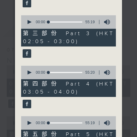
enjoyable jazz music.
更多...
When you are alone and sleepless,
0
seconds
00:00
55:19
please remember good music is
of
最新
LATEST
always there on Radio 4.
55
第三部份 Part 3 (HKT
minutes,
02:05 - 03:00)
19
「長夜細聽」節目當然少不了氣質優雅的作
seconds
07/08/2026
品，每晚亦會精選一些中國音樂送上。週五和
Night Music 長夜細聽
週六晚還有兩小時爵士樂。
0
0
seconds
00:00
5:29:59
seconds
00:00
55:20
如果哪天你不能入睡，別忘了第四台這裡總有
of
of
5
值得細聽的音樂。
55
07/08/2026 - 足本 Full (HKT
第四部份 Part 4 (HKT
hours,
minutes,
00:05 - 06:00)
03:05 - 04:00)
29
20
minutes,
seconds
59
seconds
0
0
seconds
seconds
00:00
55:00
00:00
55:19
of
of
55
55
第五部份 Part 5 (HKT
第一部份 Part 1 (HKT 00:05 -