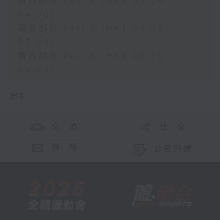
第四部份 Part 4 (HKT 03:05 -
04:00)
第五部份 Part 5 (HKT 04:05 -
05:00)
第六部份 Part 6 (HKT 05:05 -
06:00)
更多 ...
交 通
社 交
聯 絡
公眾回饋