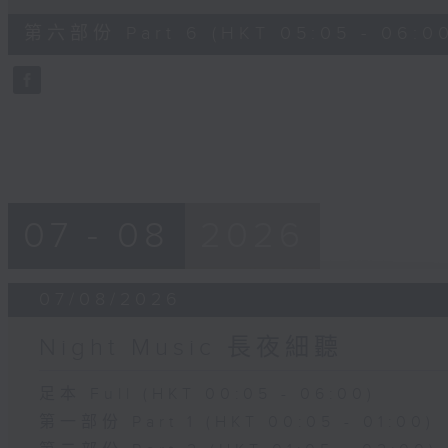
of
55
第六部份 Part 6 (HKT 05:05 - 06:0
minutes,
9
seconds
Volume
90%
07 - 08
2026
07/08/2026
Night Music 長夜細聽
足本 Full (HKT 00:05 - 06:00)
第一部份 Part 1 (HKT 00:05 - 01:00)