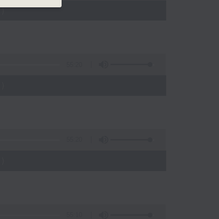
)
55:20
)
55:20
)
55:10