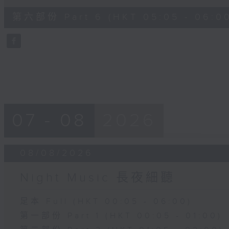
of
55
第六部份 Part 6 (HKT 05:05 - 06:0
minutes,
10
seconds
Volume
90%
07 - 08
2026
08/08/2026
Night Music 長夜細聽
足本 Full (HKT 00:05 - 06:00)
第一部份 Part 1 (HKT 00:05 - 01:00)