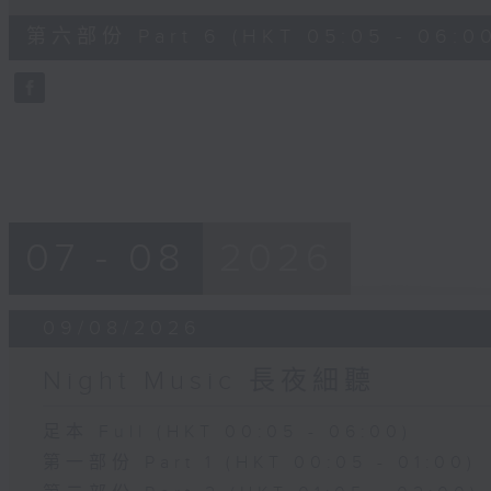
of
54
第六部份 Part 6 (HKT 05:05 - 06:0
minutes,
59
seconds
Volume
90%
07 - 08
2026
09/08/2026
Night Music 長夜細聽
足本 Full (HKT 00:05 - 06:00)
第一部份 Part 1 (HKT 00:05 - 01:00)