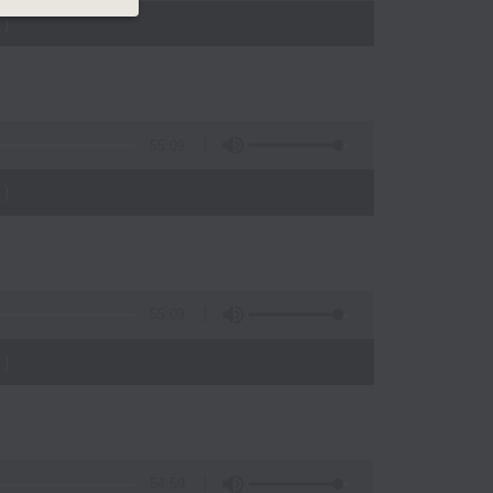
)
55:09
)
55:09
)
54:59