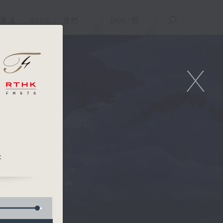
重溫
APPS
我們
ENG
/
簡
X
c