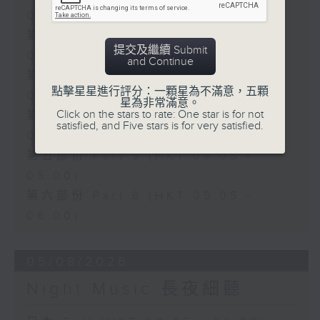
01:00)
第二部份 Part 2 (HKT 01:05 -
提交及繼續 Submit
02:00)
and Continue
第三部份 Part 3 (HKT 02:05 -
點擊星星進行評分：一顆星為不滿意，五顆
03:00)
星為非常滿意。
Click on the stars to rate: One star is for not
第四部份 Part 4 (HKT 03:05 -
satisfied, and Five stars is for very satisfied.
04:00)
第五部份 Part 5 (HKT 04:05 -
05:00)
第六部份 Part 6 (HKT 05:05 -
06:00)
05/08/2026
Night Music 長夜細聽