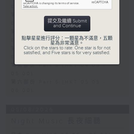
01:00)
第二部份 Part 2 (HKT 01:05 -
提交及繼續 Submit
02:00)
and Continue
第三部份 Part 3 (HKT 02:05 -
點擊星星進行評分：一顆星為不滿意，五顆
03:00)
星為非常滿意。
Click on the stars to rate: One star is for not
第四部份 Part 4 (HKT 03:05 -
satisfied, and Five stars is for very satisfied.
04:00)
第五部份 Part 5 (HKT 04:05 -
05:00)
第六部份 Part 6 (HKT 05:05 -
06:00)
05/08/2026
Night Music 長夜細聽