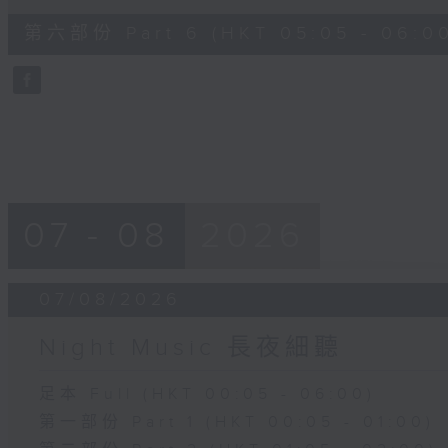
of
55
第六部份 Part 6 (HKT 05:05 - 06:0
minutes,
9
seconds
Volume
90%
07 - 08
2026
07/08/2026
Night Music 長夜細聽
足本 Full (HKT 00:05 - 06:00)
第一部份 Part 1 (HKT 00:05 - 01:00)