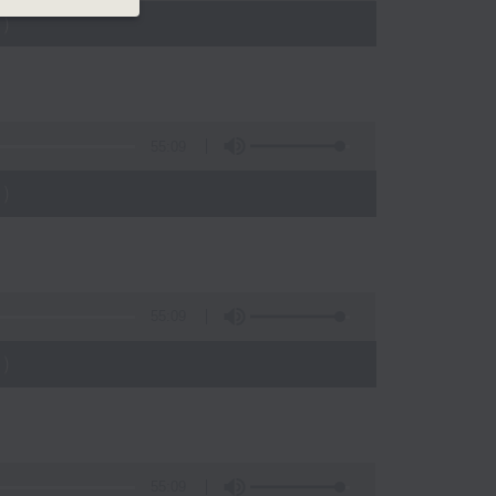
)
55:09
)
55:09
)
55:09