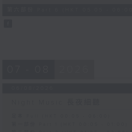
of
55
第六部份 Part 6 (HKT 05:05 - 06:0
minutes,
9
seconds
Volume
90%
07 - 08
2026
06/08/2026
Night Music 長夜細聽
足本 Full (HKT 00:05 - 06:00)
第一部份 Part 1 (HKT 00:05 - 01:00)