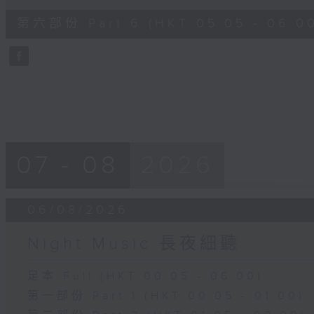
of
55
第六部份 Part 6 (HKT 05:05 - 06:0
minutes,
9
seconds
Volume
90%
07 - 08
2026
06/08/2026
Night Music 長夜細聽
足本 Full (HKT 00:05 - 06:00)
第一部份 Part 1 (HKT 00:05 - 01:00)