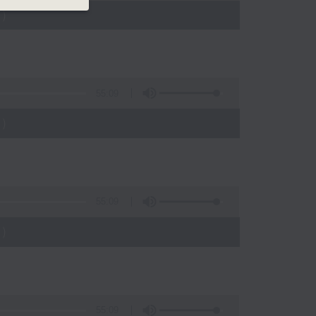
)
55:09
)
55:09
)
55:09