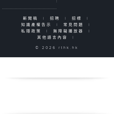
新聞稿
|
招聘
|
招標
|
知識產權告示
|
常見問題
|
私隱政策
|
無障礙播放器
|
其他語言內容
|
© 2026 rthk.hk