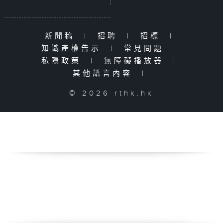
新聞稿
|
招聘
|
招標
|
知識產權告示
|
常見問題
|
私隱政策
|
無障礙播放器
|
其他語言內容
|
© 2026 rthk.hk