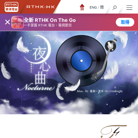
ENG
/
簡
×
全新 RTHK On The Go
取得
一手掌握 RTHK 電台、電視節目