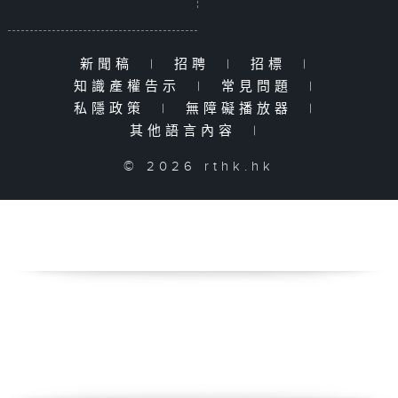
新聞稿
|
招聘
|
招標
|
知識產權告示
|
常見問題
|
私隱政策
|
無障礙播放器
|
其他語言內容
|
© 2026 rthk.hk