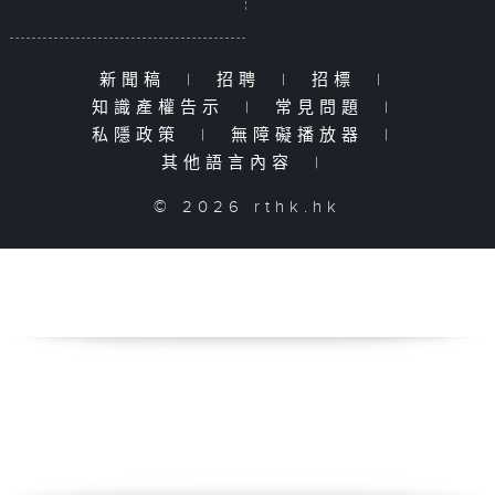
新聞稿
|
招聘
|
招標
|
知識產權告示
|
常見問題
|
私隱政策
|
無障礙播放器
|
其他語言內容
|
© 2026 rthk.hk