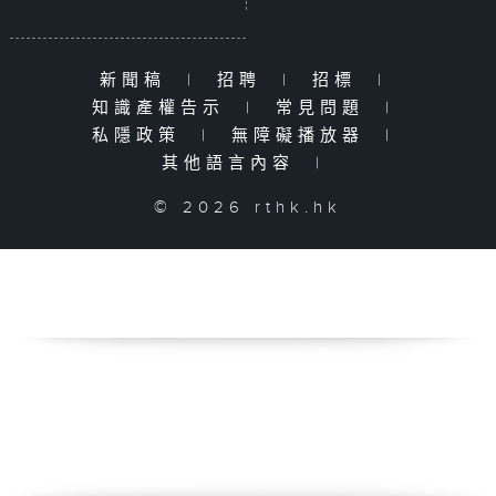
新聞稿
|
招聘
|
招標
|
知識產權告示
|
常見問題
|
私隱政策
|
無障礙播放器
|
其他語言內容
|
© 2026 rthk.hk