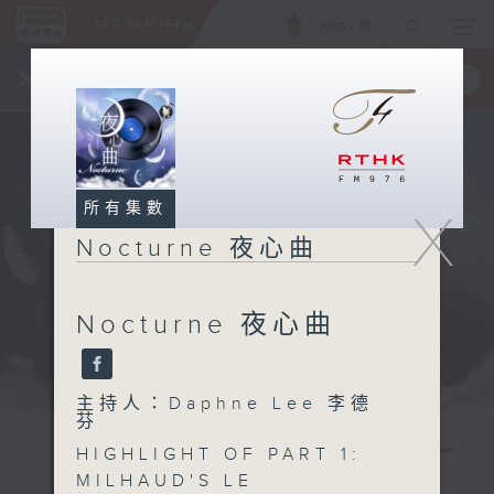
ENG
/
簡
×
全新 RTHK On The Go
取得
一手掌握 RTHK 電台、電視節目
所有集數
X
Nocturne 夜心曲
Nocturne 夜心曲
主持人：Daphne Lee 李德
芬
HIGHLIGHT OF PART 1:
MILHAUD'S LE