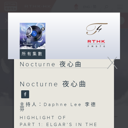
ENG
/
簡
×
全新 RTHK On The Go
取得
一手掌握 RTHK 電台、電視節目
所有集數
X
Nocturne 夜心曲
Nocturne 夜心曲
主持人：Daphne Lee 李德
芬
HIGHLIGHT OF
PART 1: ELGAR'S IN THE