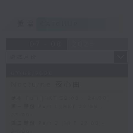
重溫
CATCHUP
07 - 08
2026
07/08/2026
Nocturne 夜心曲
足本 Full (HKT 22:05 - 24:00)
第一部份 Part 1 (HKT 22:05 -
23:00)
第二部份 Part 2 (HKT 23:05 -
24:00)