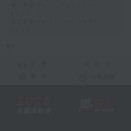
第一部份 Part 1 (HKT 22:05 -
23:00)
第二部份 Part 2 (HKT 23:05 -
24:00)
更多 ...
交 通
社 交
聯 絡
公眾回饋