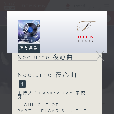
ENG
/
簡
×
全新 RTHK On The Go
取得
一手掌握 RTHK 電台、電視節目
所有集數
X
Nocturne 夜心曲
Nocturne 夜心曲
主持人：Daphne Lee 李德
芬
HIGHLIGHT OF
PART 1: ELGAR'S IN THE