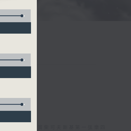
TES
托爾斯泰現場欣賞柴可夫斯基第一弦樂四