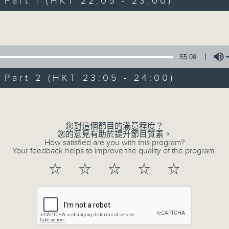
art 1 (HKT 22:05 - 23:00)
06/08/2026
Volume
Nocturne 夜心曲
足本 Full (HKT 22:05 - 24:00)
55:09
第一部份 Part 1 (HKT 22:05 - 23:00)
art 2 (HKT 23:05 - 24:00)
第二部份 Part 2 (HKT 23:05 - 24:00)
Volume
05/08/2026
您對這個節目的滿意程度？
您的意見有助於提升節目質素。
Nocturne 夜心曲
How satisfied are you with this program?
Your feedback helps to improve the quality of the program.
足本 Full (HKT 22:05 - 24:00)
☆
☆
☆
☆
☆
第一部份 Part 1 (HKT 22:05 - 23:00)
第二部份 Part 2 (HKT 23:05 - 24:00)