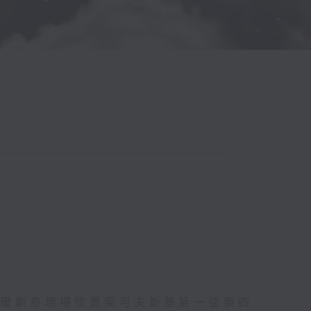
托爾斯泰現場欣賞柴可夫斯基第一弦樂四