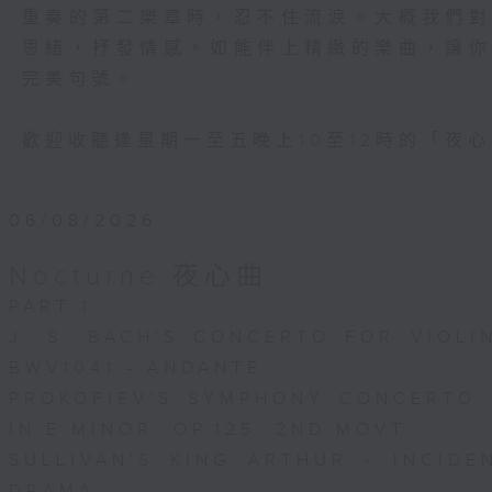
重奏的第二樂章時，忍不住流淚。大概我們
思緒，抒發情感。如能伴上精緻的樂曲，讓
完美句號。
歡迎收聽逢星期一至五晚上10至12時的「夜
06/08/2026
Nocturne 夜心曲
PART 1:
J. S. BACH'S CONCERTO FOR VIOLI
BWV1041 - ANDANTE
PROKOFIEV'S SYMPHONY CONCERTO
IN E MINOR, OP.125, 2ND MOVT
SULLIVAN'S KING ARTHUR - INCIDE
DRAMA