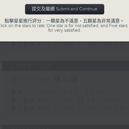
04/08/2026
提交及繼續 Submit and Continue
Nocturne 夜心曲
點擊星星進行評分：一顆星為不滿意，五顆星為非常滿意。
lick on the stars to rate: One star is for not satisfied, and Five stars 
足本 Full (HKT 22:05 - 24:00)
for very satisfied.
第一部份 Part 1 (HKT 22:05 - 23:00)
第二部份 Part 2 (HKT 23:05 - 24:00)
03/08/2026
Nocturne 夜心曲
足本 Full (HKT 22:05 - 24:00)
第一部份 Part 1 (HKT 22:05 - 23:00)
第二部份 Part 2 (HKT 23:05 - 24:00)