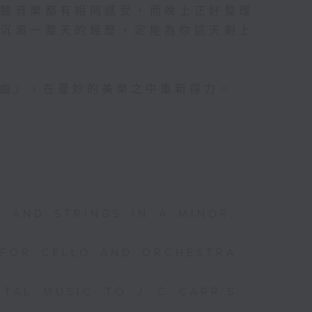
對聽音樂都有相同感受，而晚上正好整理
你沉澱一整天的經歷，定能為你這天劃上
心曲」，在曼妙的美樂之中重新得力。
N AND STRINGS IN A MINOR,
 FOR CELLO AND ORCHESTRA
NTAL MUSIC TO J C CARR'S