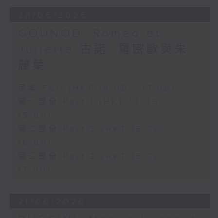
安歌劇合唱團（Ambrosian Opera
28/06/2026
Chorus）及英國室樂團（English
GOUNOD: Roméo et
Chamber Orchestra）演出。
Juliette 古諾: 羅密歐與朱
麗葉
足本 Full (HKT 14:05 - 17:00)
第一部份 Part 1 (HKT 14:05 -
15:00)
第二部份 Part 2 (HKT 15:00 -
16:00)
第三部份 Part 3 (HKT 16:00 -
17:00)
21/06/2026