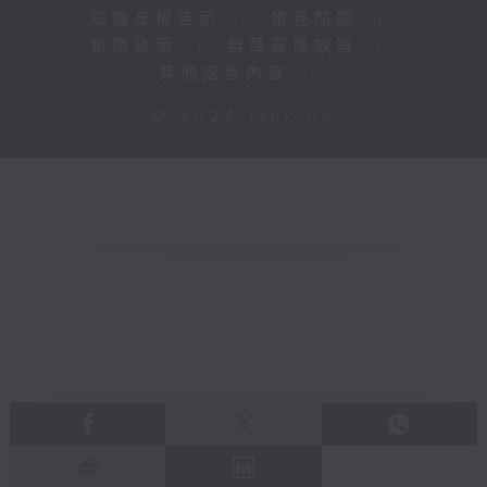
知識產權告示
|
常見問題
|
私隱政策
|
無障礙播放器
|
其他語言內容
|
© 2026 rthk.hk