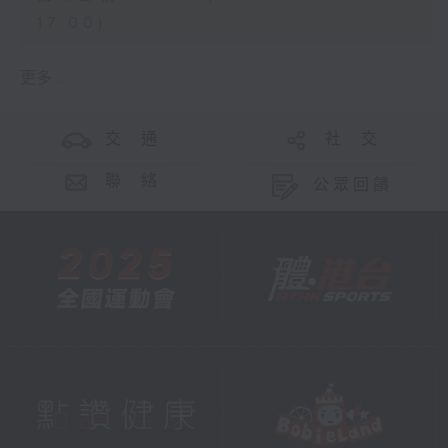
17:00)
更多 ...
交 通
社 交
聯 絡
公眾回饋