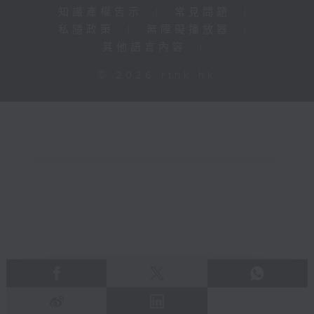
知識產權告示
|
常見問題
|
私隱政策
|
無障礙播放器
|
其他語言內容
|
© 2026 rthk.hk