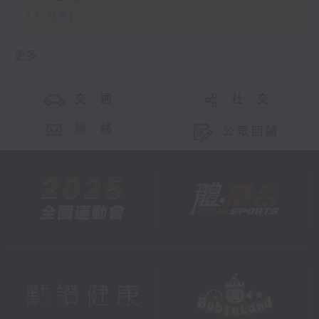
17:00)
更多 ...
交 通
社 交
聯 絡
公眾回饋