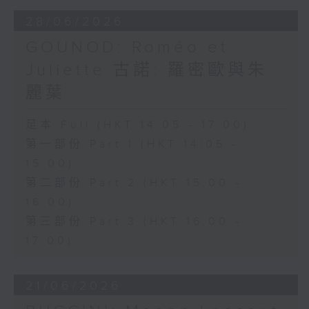
安歌劇合唱團（Ambrosian Opera
28/06/2026
Chorus）及英國室樂團（English
GOUNOD: Roméo et
Chamber Orchestra）演出。
Juliette 古諾: 羅密歐與朱
麗葉
足本 Full (HKT 14:05 - 17:00)
第一部份 Part 1 (HKT 14:05 -
15:00)
第二部份 Part 2 (HKT 15:00 -
16:00)
第三部份 Part 3 (HKT 16:00 -
17:00)
21/06/2026