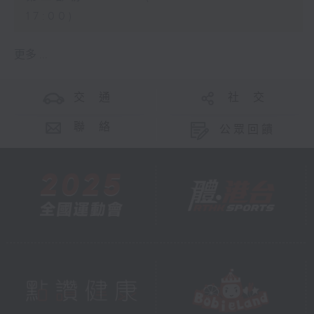
17:00)
更多 ...
交 通
社 交
聯 絡
公眾回饋