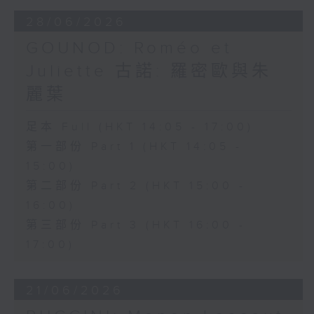
安歌劇合唱團（Ambrosian Opera
28/06/2026
Chorus）及英國室樂團（English
GOUNOD: Roméo et
Chamber Orchestra）演出。
Juliette 古諾: 羅密歐與朱
麗葉
足本 Full (HKT 14:05 - 17:00)
第一部份 Part 1 (HKT 14:05 -
15:00)
第二部份 Part 2 (HKT 15:00 -
16:00)
第三部份 Part 3 (HKT 16:00 -
17:00)
21/06/2026