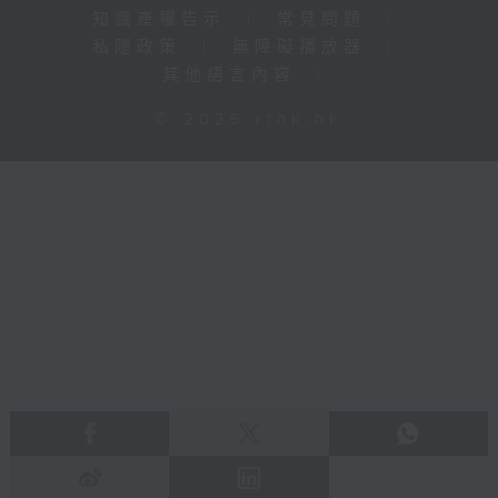
知識產權告示
|
常見問題
|
私隱政策
|
無障礙播放器
|
其他語言內容
|
© 2026 rthk.hk